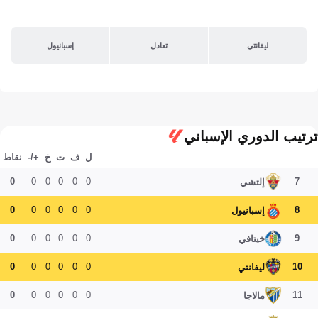
ليفانتي
تعادل
إسبانيول
ترتيب الدوري الإسباني
ل
ف
ت
خ
+/-
نقاط
0
0
0
0
0
0
7
إلتشي
0
0
0
0
0
0
8
إسبانيول
0
0
0
0
0
0
9
خيتافي
0
0
0
0
0
0
10
ليفانتي
0
0
0
0
0
0
11
مالاجا