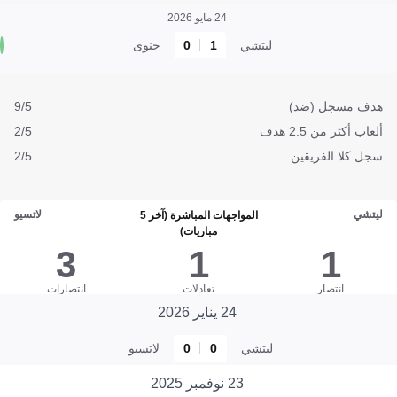
24 مايو 2026
ليتشي
1
0
جنوى
هدف مسجل (ضد)
9/5
ألعاب أكثر من 2.5 هدف
2/5
سجل كلا الفريقين
2/5
ليتشي
لاتسيو
المواجهات المباشرة (آخر 5
مباريات)
3
1
1
انتصار
تعادلات
انتصارات
24 يناير 2026
ليتشي
0
0
لاتسيو
23 نوفمبر 2025