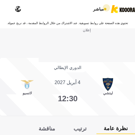
مباشر
تحتوي هذه الصفحة على روابط تسويقية. عند الاشتراك من خلال الروابط المقدمة ، قد نربح عمولة.
إعلان
الدوري الإيطالي
4 أبريل 2027
ليتشي
لاتسيو
12:30
نظرة عامة
ترتيب
مناقشة