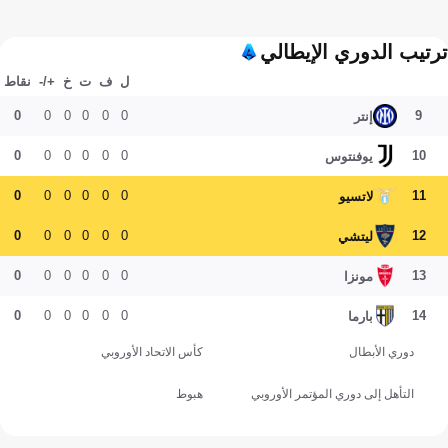
ترتيب الدوري الإيطالي
ل
ف
ت
خ
+/-
نقاط
0
0
0
0
0
0
9
إنتر
0
0
0
0
0
0
10
يوفنتوس
0
0
0
0
0
0
11
لاتسيو
0
0
0
0
0
0
12
ليتشي
0
0
0
0
0
0
13
مونزا
0
0
0
0
0
0
14
بارما
دوري الأبطال
كأس الاتحاد الأوروبي
التأهل إلى دوري المؤتمر الأوروبي
هبوط