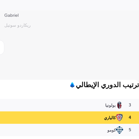
Gabriel
ريكاردو سوتيل
ترتيب الدوري الإيطالي
3
بولونيا
4
كالياري
5
كومو