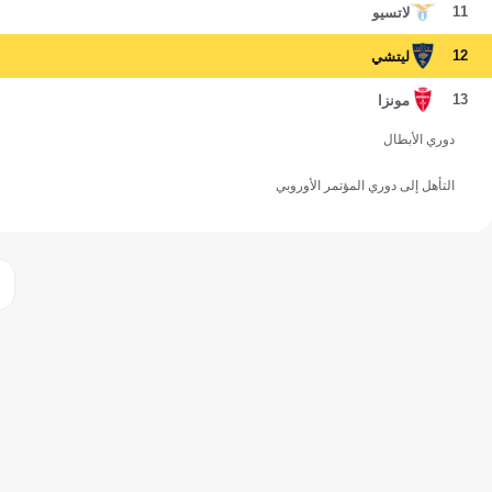
11
لاتسيو
12
ليتشي
13
مونزا
دوري الأبطال
التأهل إلى دوري المؤتمر الأوروبي