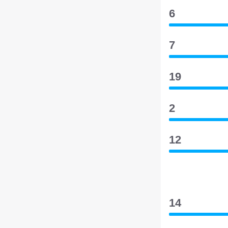
6
7
19
2
12
14