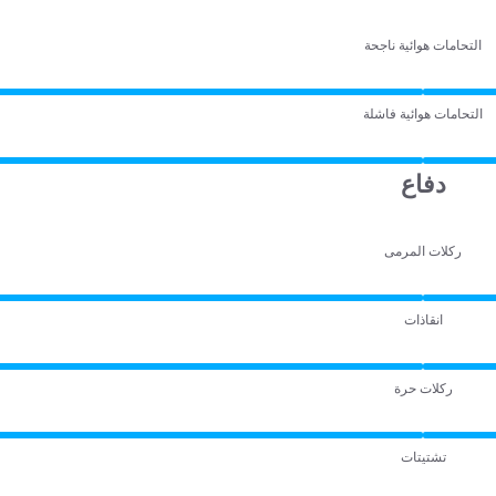
التحامات هوائية ناجحة
التحامات هوائية فاشلة
دفاع
ركلات المرمى
انقاذات
ركلات حرة
تشتيتات