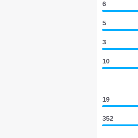
6
5
3
10
19
352