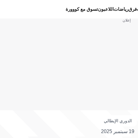
فرق
رياضات
اللاعبون
تسوق مع كووورة
إعلان
الدوري الإيطالي
19 سبتمبر 2025