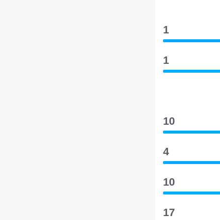
1
1
10
4
10
17