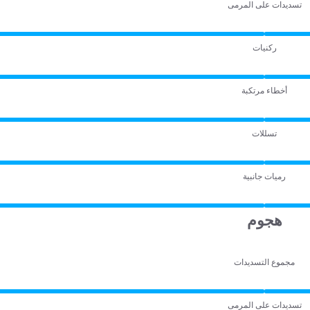
تسديدات على المرمى
ركنيات
أخطاء مرتكبة
تسللات
رميات جانبية
هجوم
مجموع التسديدات
تسديدات على المرمى