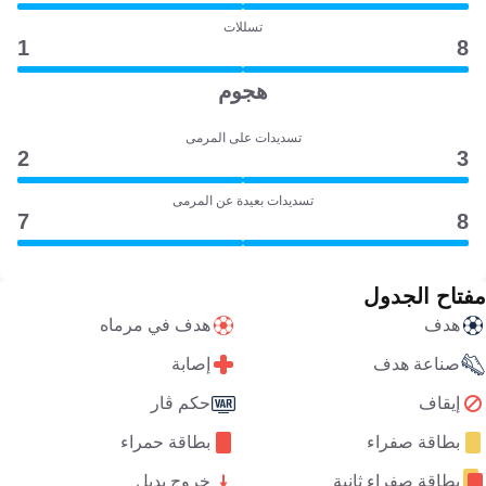
تسللات
1
8
هجوم
تسديدات على المرمى
2
3
تسديدات بعيدة عن المرمى
7
8
مفتاح الجدول
هدف
هدف في مرماه
صناعة هدف
إصابة
إيقاف
حكم ڤار
بطاقة صفراء
بطاقة حمراء
بطاقة صفراء ثانية
خروج بديل