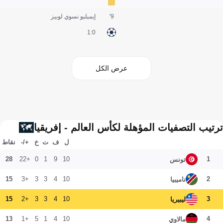
9'
إيميليو نسوي لوبيز
0:1
عرض الكل
ترتيب التصفيات المؤهلة لكأس العالم - إفريقيا
ل
ف
ت
خ
+/-
نقاط
28
+22
0
1
9
10
1
تونس
15
+3
3
3
4
10
2
ناميبيا
15
+2
3
3
4
10
3
ليبيريا
13
+1
5
1
4
10
4
مالاوي