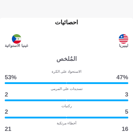
احصائيات
ليبيريا
غينيا الاستوائية
المُلخص
الاستحواذ على الكرة
53‎%‎
47‎%‎
تسديدات على المرمى
2
3
ركنيات
2
5
أخطاء مرتكبة
21
16