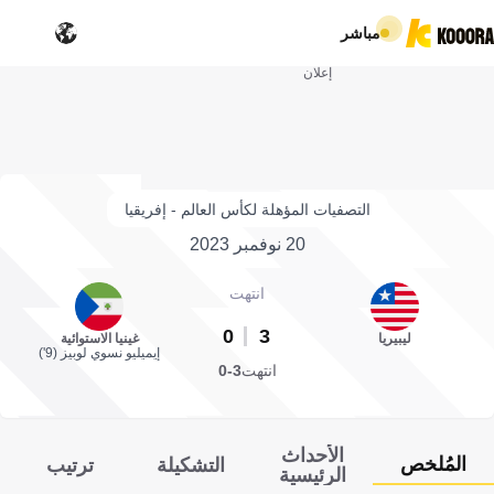
مباشر
إعلان
التصفيات المؤهلة لكأس العالم - إفريقيا
20 نوفمبر 2023
انتهت
0
3
ليبيريا
غينيا الاستوائية
إيميليو نسوي لوبيز (9')
انتهت
3-0
الأحداث
المُلخص
التشكيلة
ترتيب
الرئيسية