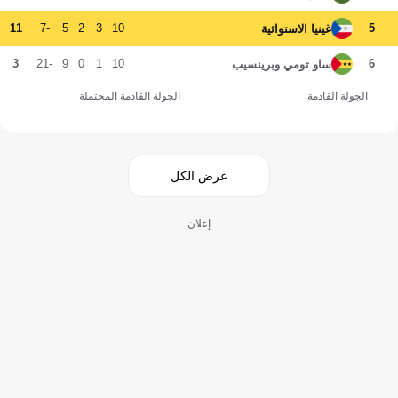
11
-7
5
2
3
10
5
غينيا الاستوائية
3
-21
9
0
1
10
6
ساو تومي وبرينسيب
الجولة القادمة
الجولة القادمة المحتملة
عرض الكل
إعلان