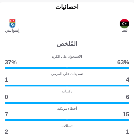
احصائيات
ليبيا
إسواتيني
المُلخص
الاستحواذ على الكرة
37‎%‎
63‎%‎
تسديدات على المرمى
1
4
ركنيات
0
6
أخطاء مرتكبة
7
15
تسللات
2
1