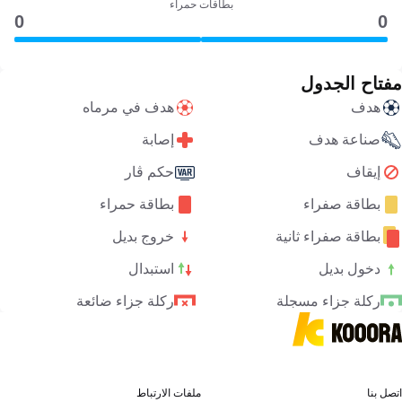
بطاقات حمراء
0
0
مفتاح الجدول
هدف
هدف في مرماه
صناعة هدف
إصابة
إيقاف
حكم ڤار
بطاقة صفراء
بطاقة حمراء
بطاقة صفراء ثانية
خروج بديل
دخول بديل
استبدال
ركلة جزاء مسجلة
ركلة جزاء ضائعة
اتصل بنا
ملفات الارتباط