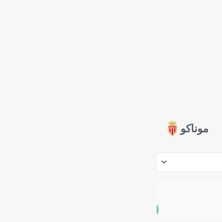
موناكو