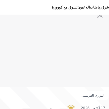
فرق
رياضات
اللاعبون
تسوق مع كووورة
إعلان
الدوري الفرنسي
17 أكتوبر 2026