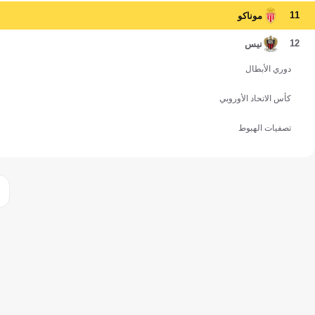
11
موناكو
12
نيس
دوري الأبطال
كأس الاتحاد الأوروبي
تصفيات الهبوط