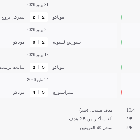
31 يوليو 2026
موناكو
2
2
سيركل بروج
25 يوليو 2026
سبورتنج لشبونة
2
0
موناكو
18 يوليو 2026
موناكو
5
2
ساينت بريست
17 مايو 2026
ستراسبورج
5
4
موناكو
10/4
هدف مسجل (ضد)
2/5
ألعاب أكثر من 2.5 هدف
2/5
سجل كلا الفريقين