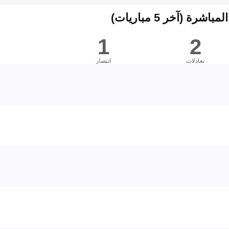
شرة (آخر 5 مباريات)
1
2
تعادلات
انتصار