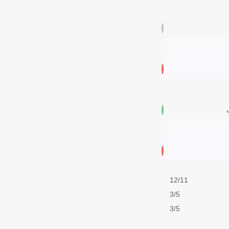
12/11
3/5
3/5