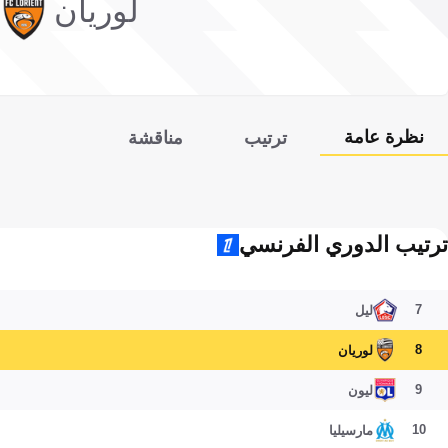
لوريان
نظرة عامة
ترتيب
مناقشة
ترتيب الدوري الفرنسي
7
ليل
8
لوريان
9
ليون
10
مارسيليا