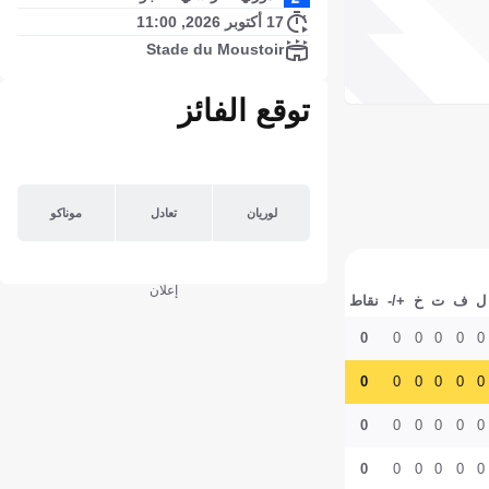
17 أكتوبر 2026, 11:00
Stade du Moustoir
توقع الفائز
لوريان
تعادل
موناكو
إعلان
ل
ف
ت
خ
+/-
نقاط
0
0
0
0
0
0
0
0
0
0
0
0
0
0
0
0
0
0
0
0
0
0
0
0