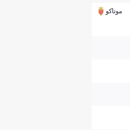
موناكو