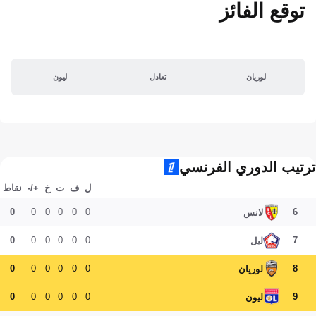
توقع الفائز
لوريان
تعادل
ليون
ترتيب الدوري الفرنسي
ل
ف
ت
خ
+/-
نقاط
0
0
0
0
0
0
6
لانس
0
0
0
0
0
0
7
ليل
0
0
0
0
0
0
8
لوريان
0
0
0
0
0
0
9
ليون