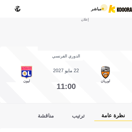
مباشر
إعلان
الدوري الفرنسي
22 مايو 2027
لوريان
ليون
11:00
نظرة عامة
ترتيب
مناقشة