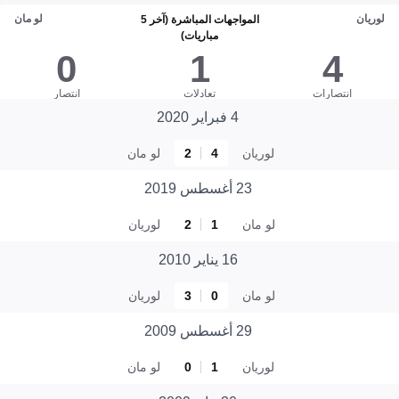
لوريان
لو مان
المواجهات المباشرة (آخر 5
مباريات)
0
1
4
انتصارات
تعادلات
انتصار
4 فبراير 2020
لوريان
4
2
لو مان
23 أغسطس 2019
لو مان
1
2
لوريان
16 يناير 2010
لو مان
0
3
لوريان
29 أغسطس 2009
لوريان
1
0
لو مان