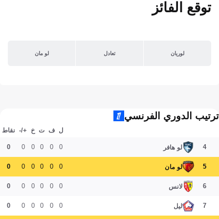
توقع الفائز
لوريان
تعادل
لو مان
ترتيب الدوري الفرنسي
ل
ف
ت
خ
+/-
نقاط
0
0
0
0
0
0
4
لو هافر
0
0
0
0
0
0
5
لو مان
0
0
0
0
0
0
6
لانس
0
0
0
0
0
0
7
ليل