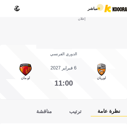
مباشر
إعلان
الدوري الفرنسي
6 فبراير 2027
لوريان
لو مان
11:00
نظرة عامة
ترتيب
مناقشة