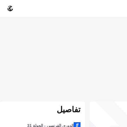
تفاصيل
الدوري الفرنسي - الجولة 31