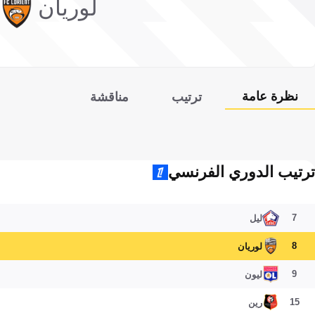
لوريان
نظرة عامة
ترتيب
مناقشة
ترتيب الدوري الفرنسي
7
ليل
8
لوريان
9
ليون
15
رين