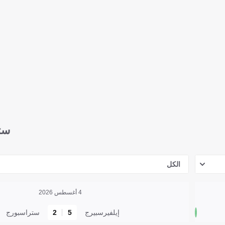
ست
الكل
4 أغسطس 2026
إيلفيرسبيرج
5
2
ستراسبورج