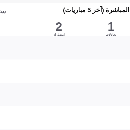
شرة (آخر 5 مباريات)
ست
2
1
تعادلات
انتصاران