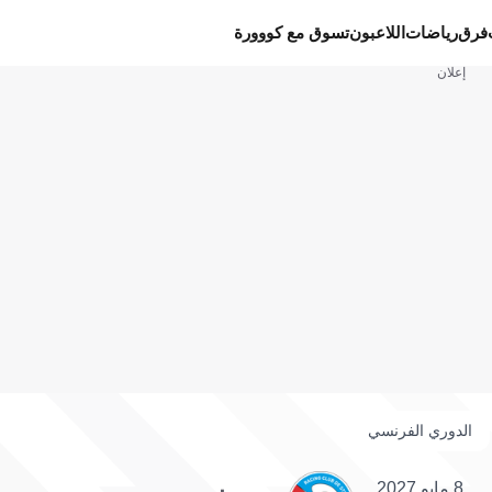
فرق
رياضات
اللاعبون
تسوق مع كووورة
إعلان
الدوري الفرنسي
8 مايو 2027