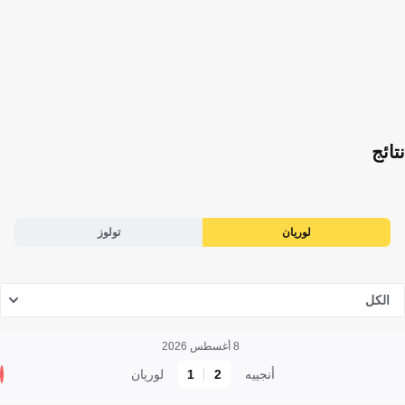
نتائج
لوريان
تولوز
الكل
8 أغسطس 2026
أنجييه
2
1
لوريان