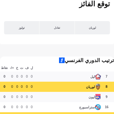
توقع الفائز
لوريان
تعادل
تولوز
ترتيب الدوري الفرنسي
ل
ف
ت
خ
+/-
نقاط
0
0
0
0
0
0
7
ليل
0
0
0
0
0
0
8
لوريان
0
0
0
0
0
0
9
ليون
0
0
0
0
0
0
16
ستراسبورج