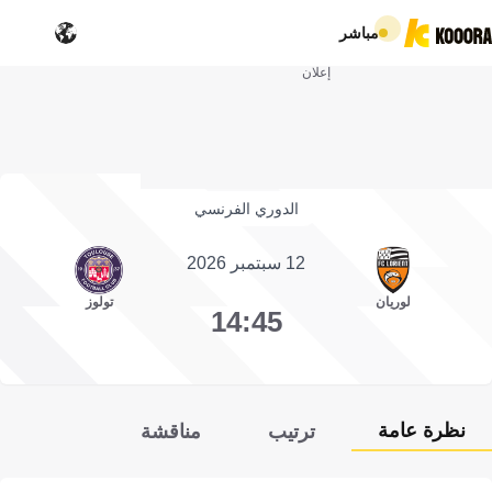
مباشر
إعلان
الدوري الفرنسي
12 سبتمبر 2026
لوريان
تولوز
14:45
نظرة عامة
ترتيب
مناقشة