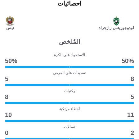
احصائيات
لودوجوريتس رازجراد
نيس
المُلخص
الاستحواذ على الكرة
50‎%‎
50‎%‎
تسديدات على المرمى
5
8
ركنيات
8
5
أخطاء مرتكبة
10
11
تسللات
0
2