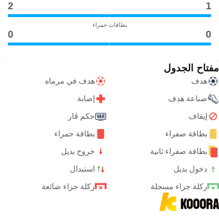
2
1
بطاقات حمراء
0
0
مفتاح الجدول
هدف
هدف في مرماه
صناعة هدف
إصابة
إيقاف
حكم ڤار
بطاقة صفراء
بطاقة حمراء
بطاقة صفراء ثانية
خروج بديل
دخول بديل
استبدال
ركلة جزاء مسجلة
ركلة جزاء ضائعة