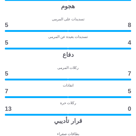
هجوم
تسديدات على المرمى
5
8
تسديدات بعيدة عن المرمى
5
4
دفاع
ركلات المرمى
5
7
انقاذات
7
5
ركلات حرة
13
0
قرار تأديبي
بطاقات صفراء