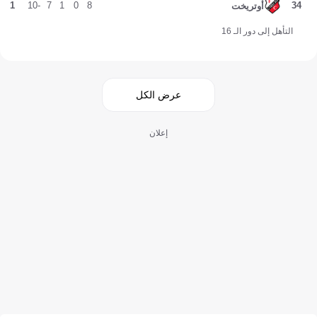
1
-10
7
1
0
8
34
أوتريخت
التأهل إلى دور الـ 16
عرض الكل
إعلان