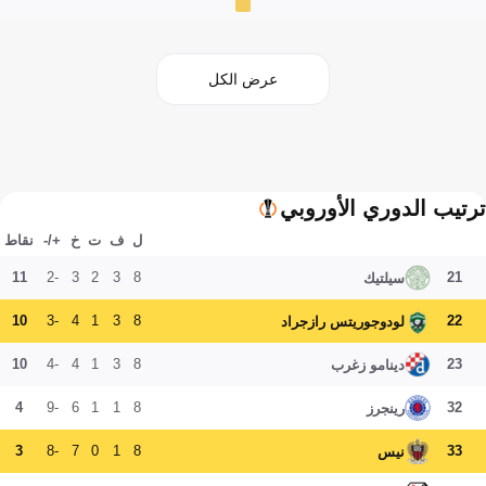
عرض الكل
ترتيب الدوري الأوروبي
ل
ف
ت
خ
+/-
نقاط
11
-2
3
2
3
8
21
سيلتيك
10
-3
4
1
3
8
22
لودوجوريتس رازجراد
10
-4
4
1
3
8
23
دينامو زغرب
4
-9
6
1
1
8
32
رينجرز
3
-8
7
0
1
8
33
نيس