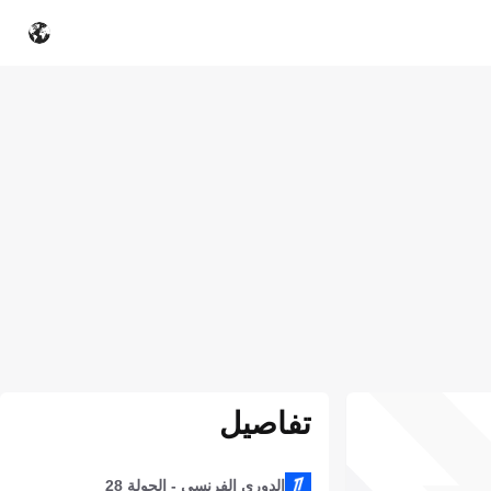
تفاصيل
الدوري الفرنسي - الجولة 28