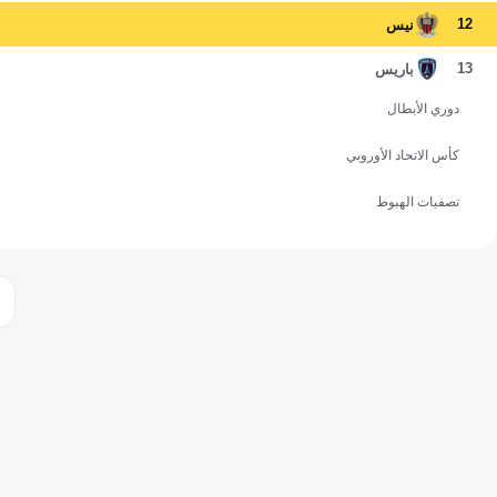
12
نيس
13
باريس
دوري الأبطال
كأس الاتحاد الأوروبي
تصفيات الهبوط