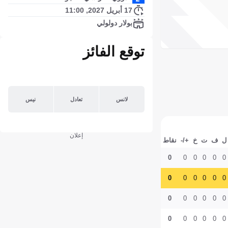
17 أبريل 2027, 11:00
بولار دولولي
توقع الفائز
لانس
تعادل
نيس
إعلان
ل
ف
ت
خ
+/-
نقاط
0
0
0
0
0
0
0
0
0
0
0
0
0
0
0
0
0
0
0
0
0
0
0
0