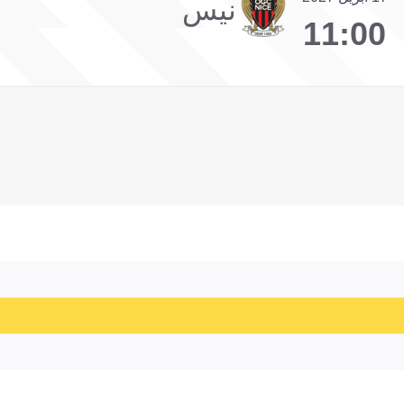
نيس
11:00