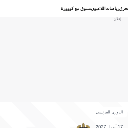
فرق
رياضات
اللاعبون
تسوق مع كووورة
إعلان
الدوري الفرنسي
17 أبريل 2027