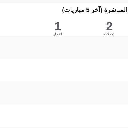
شرة (آخر 5 مباريات)
1
2
تعادلات
انتصار