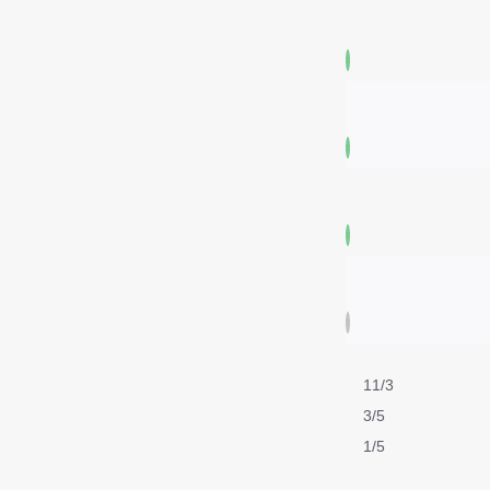
11/3
3/5
1/5