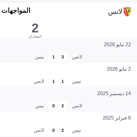
المواجهات المبا
لانس
2
انتصاران
22 مايو 2026
لانس
نيس
1
3
2 مايو 2026
نيس
لانس
1
1
14 ديسمبر 2025
لانس
نيس
0
2
8 فبراير 2025
نيس
لانس
0
2