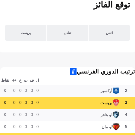
توقع الفائز
لانس
تعادل
بريست
ترتيب الدوري الفرنسي
ل
ف
ت
خ
+/-
نقاط
0
0
0
0
0
0
2
أوكسير
0
0
0
0
0
0
3
بريست
0
0
0
0
0
0
4
لو هافر
0
0
0
0
0
0
5
لو مان