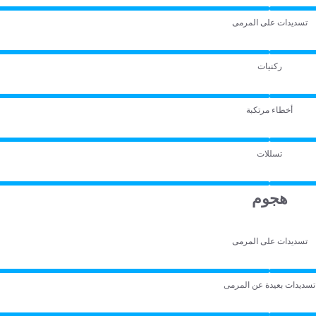
تسديدات على المرمى
ركنيات
أخطاء مرتكبة
تسللات
هجوم
تسديدات على المرمى
تسديدات بعيدة عن المرمى