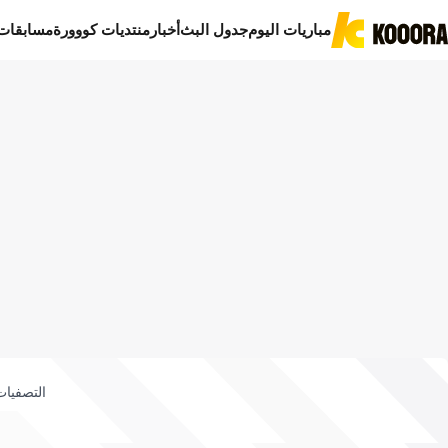
مباريات اليوم
جدول البث
أخبار
منتديات كووورة
مسابقات
التصفيات