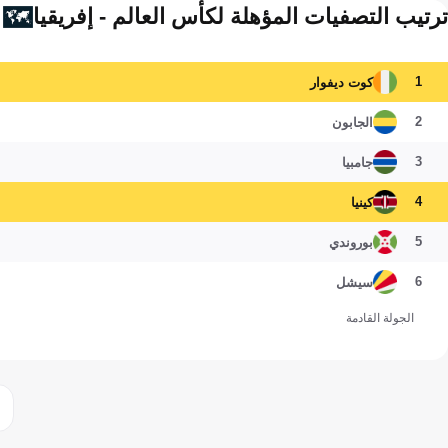
ترتيب التصفيات المؤهلة لكأس العالم - إفريقيا
1
كوت ديفوار
2
الجابون
3
جامبيا
4
كينيا
5
بوروندي
6
سيشل
الجولة القادمة