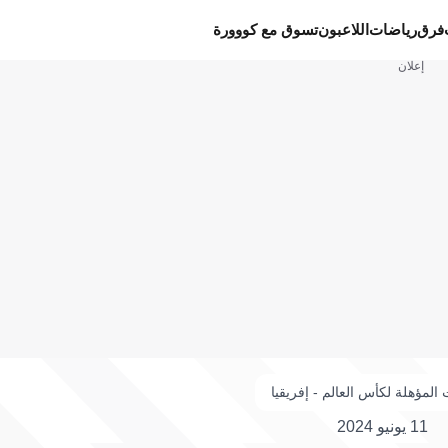
فرق
رياضات
اللاعبون
تسوق مع كووورة
إعلان
 المؤهلة لكأس العالم - إفريقيا
11 يونيو 2024