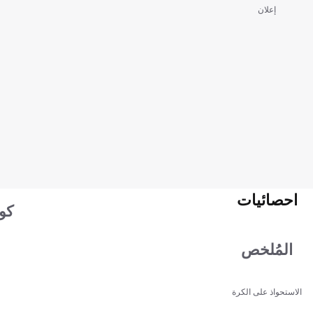
إعلان
احصائيات
كو
المُلخص
الاستحواذ على الكرة