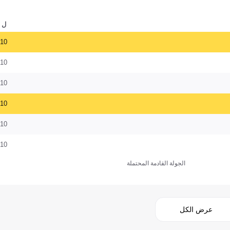
ل
10
10
10
10
10
10
الجولة القادمة المحتملة
عرض الكل