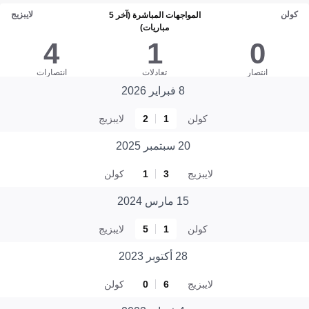
كولن
لايبزيج
المواجهات المباشرة (آخر 5
مباريات)
4
1
0
انتصار
تعادلات
انتصارات
8 فبراير 2026
كولن
1
2
لايبزيج
20 سبتمبر 2025
لايبزيج
3
1
كولن
15 مارس 2024
كولن
1
5
لايبزيج
28 أكتوبر 2023
لايبزيج
6
0
كولن