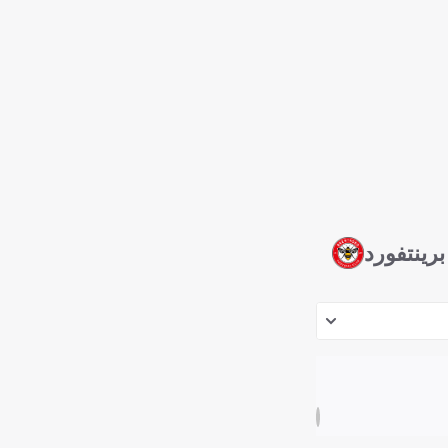
برينتفورد