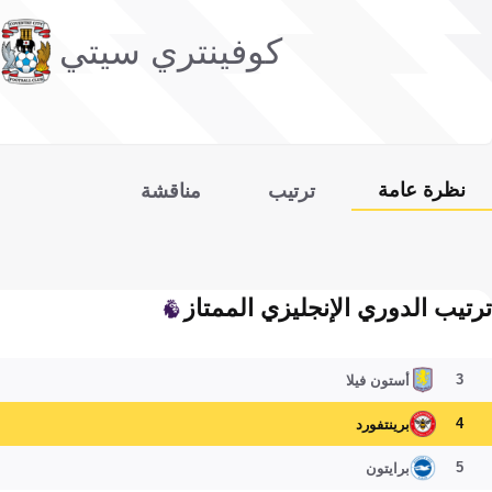
كوفينتري سيتي
نظرة عامة
ترتيب
مناقشة
ترتيب الدوري الإنجليزي الممتاز
3
أستون فيلا
4
برينتفورد
5
برايتون