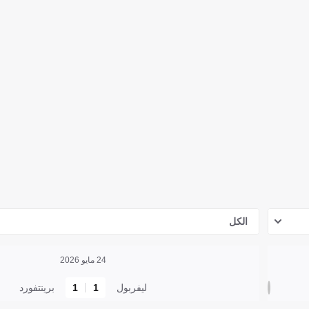
الكل
24 مايو 2026
ليفربول
1
1
برينتفورد