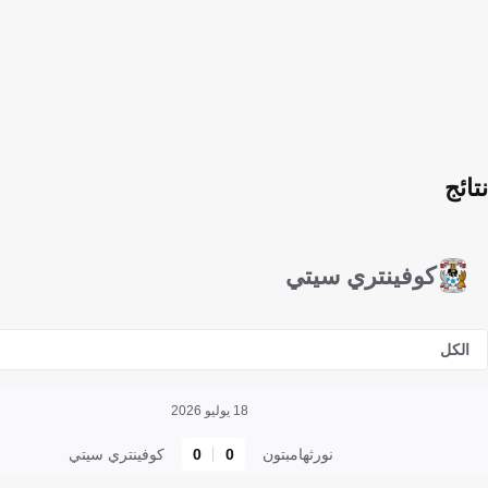
نتائج
كوفينتري سيتي
الكل
18 يوليو 2026
نورثهامبتون
0
0
كوفينتري سيتي