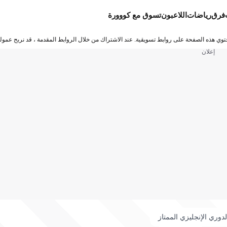
فرق
رياضات
اللاعبون
تسوق مع كووورة
توي هذه الصفحة على روابط تسويقية. عند الاشتراك من خلال الروابط المقدمة ، قد نربح عمولة
إعلان
لدوري الإنجليزي الممتاز