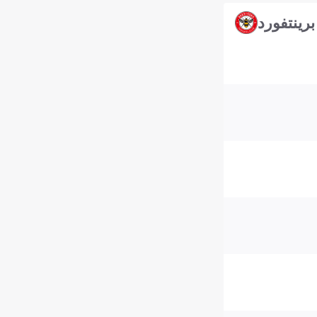
برينتفورد