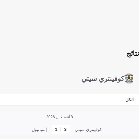
نتائج
كوفينتري سيتي
الكل
8 أغسطس 2026
كوفينتري سيتي
3
1
إسبانيول