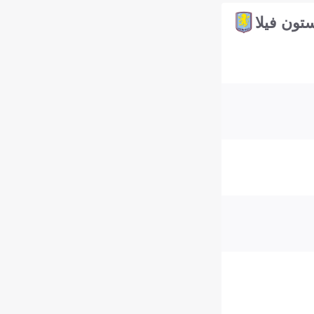
تون فيلا