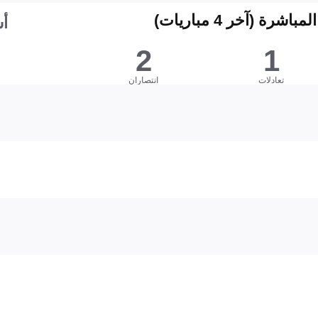
شرة (آخر 4 مباريات)
أس
2
1
تعادلات
انتصاران