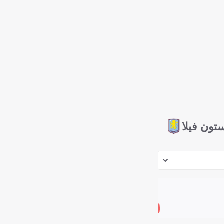
تون فيلا