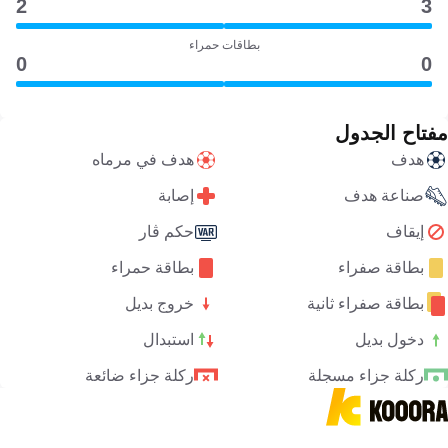
2
3
بطاقات حمراء
0
0
مفتاح الجدول
هدف
هدف في مرماه
صناعة هدف
إصابة
إيقاف
حكم ڤار
بطاقة صفراء
بطاقة حمراء
بطاقة صفراء ثانية
خروج بديل
دخول بديل
استبدال
ركلة جزاء مسجلة
ركلة جزاء ضائعة