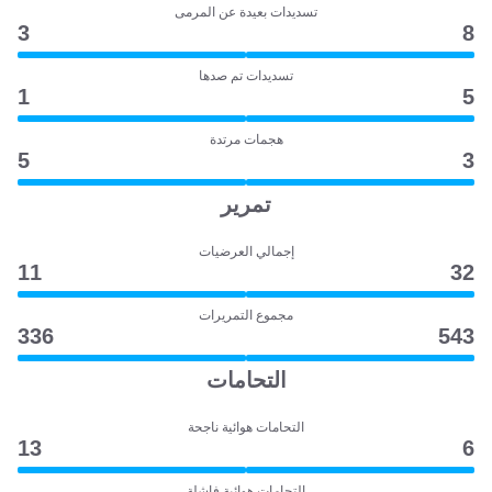
تسديدات بعيدة عن المرمى
3
8
تسديدات تم صدها
1
5
هجمات مرتدة
5
3
تمرير
إجمالي العرضيات
11
32
مجموع التمريرات
336
543
التحامات
التحامات هوائية ناجحة
13
6
التحامات هوائية فاشلة