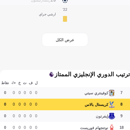
0:1
ريتشارليسون
22'
ارشي جراي
عرض الكل
ترتيب الدوري الإنجليزي الممتاز
ل
ف
ت
خ
+/-
نقاط
0
0
0
0
0
0
7
كوفينتري سيتي
0
0
0
0
0
0
8
كريستال بالاس
0
0
0
0
0
0
9
إيفرتون
0
0
0
0
0
0
18
نوتنجهام فوريست