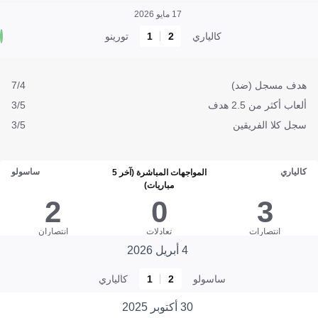
17 مايو 2026
كالياري
2
1
تورينو
هدف مسجل (ضد)
7/4
ألعاب أكثر من 2.5 هدف
3/5
سجل كلا الفريقين
3/5
كالياري
ساسولو
المواجهات المباشرة (آخر 5
مباريات)
2
0
3
انتصارات
تعادلات
انتصاران
4 أبريل 2026
ساسولو
2
1
كالياري
30 أكتوبر 2025