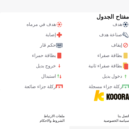
مفتاح الجدول
هدف
هدف في مرماه
صناعة هدف
إصابة
إيقاف
حكم ڤار
بطاقة صفراء
بطاقة حمراء
بطاقة صفراء ثانية
خروج بديل
دخول بديل
استبدال
ركلة جزاء مسجلة
ركلة جزاء ضائعة
اتصل بنا
ملفات الارتباط
سياسة الخصوصية
الشروط والاحكام