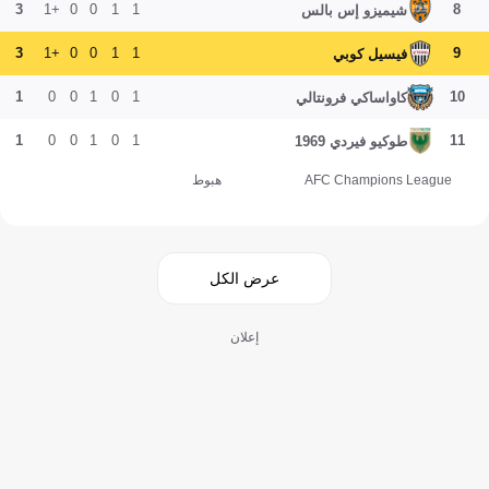
3
+1
0
0
1
1
8
شيميزو إس بالس
3
+1
0
0
1
1
9
فيسيل كوبي
1
0
0
1
0
1
10
كاواساكي فرونتالي
1
0
0
1
0
1
11
طوكيو فيردي 1969
AFC Champions League
هبوط
عرض الكل
إعلان