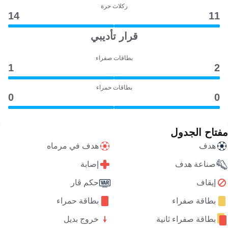
ركلات حرة
14
11
قرار تأديبي
بطاقات صفراء
1
2
بطاقات حمراء
0
0
مفتاح الجدول
هدف
هدف في مرماه
صناعة هدف
إصابة
إيقاف
حكم ڤار
بطاقة صفراء
بطاقة حمراء
بطاقة صفراء ثانية
خروج بديل