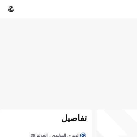
تفاصيل
الدوري الهولندي - الجولة 28