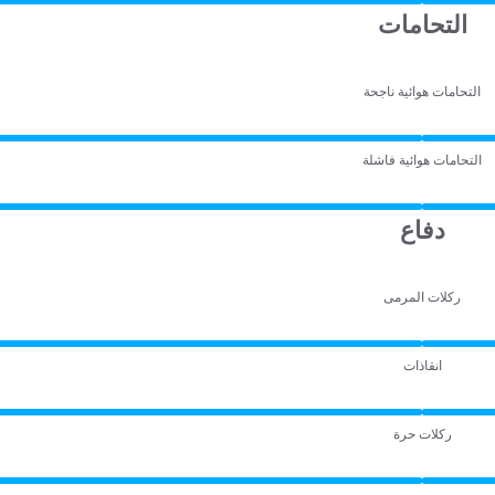
التحامات
التحامات هوائية ناجحة
التحامات هوائية فاشلة
دفاع
ركلات المرمى
انقاذات
ركلات حرة