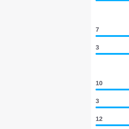
7
3
10
3
12