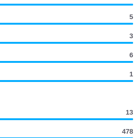
5
3
6
1
13
478