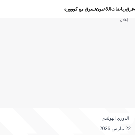
فرق
رياضات
اللاعبون
تسوق مع كووورة
إعلان
الدوري الهولندي
22 مارس 2026