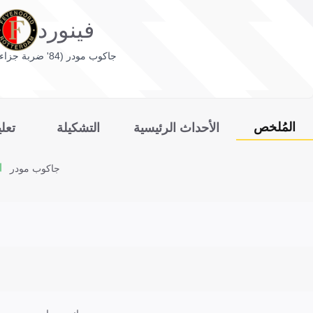
فينورد
جاكوب مودر (84' ضربة جزاء)
المُلخص
الأحداث الرئيسية
التشكيلة
تعل
جاكوب مودر