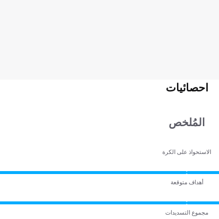
احصائيات
المُلخص
الاستحواذ على الكرة
أهداف متوقعة
مجموع التسديدات