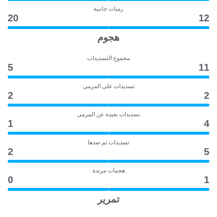
رميات جانبية
20
12
هجوم
مجموع التسديدات
5
11
تسديدات على المرمى
2
2
تسديدات بعيدة عن المرمى
1
4
تسديدات تم صدها
2
5
هجمات مرتدة
0
1
تمرير