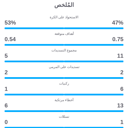
المُلخص
الاستحواذ على الكرة
53‎%‎
47‎%‎
أهداف متوقعة
0.54
0.75
مجموع التسديدات
5
11
تسديدات على المرمى
2
2
ركنيات
1
6
أخطاء مرتكبة
6
13
تسللات
0
1