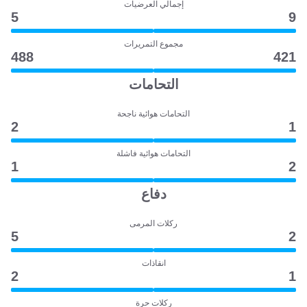
إجمالي العرضيات
5
9
مجموع التمريرات
488
421
التحامات
التحامات هوائية ناجحة
2
1
التحامات هوائية فاشلة
1
2
دفاع
ركلات المرمى
5
2
انقاذات
2
1
ركلات حرة