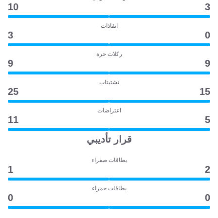
10
3
انقاذات
3
0
ركلات حرة
9
9
تشتيتات
25
15
اعتراضات
11
5
قرار تأديبي
بطاقات صفراء
1
2
بطاقات حمراء
0
0