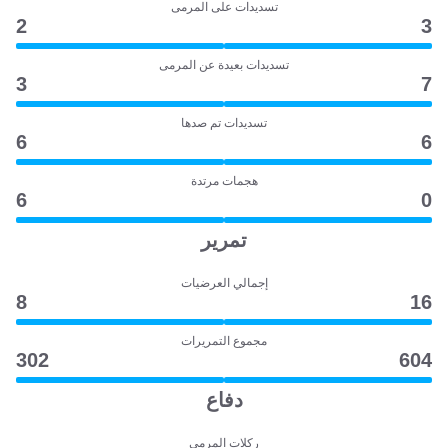
تسديدات على المرمى
2
3
تسديدات بعيدة عن المرمى
3
7
تسديدات تم صدها
6
6
هجمات مرتدة
6
0
تمرير
إجمالي العرضيات
8
16
مجموع التمريرات
302
604
دفاع
ركلات المرمى