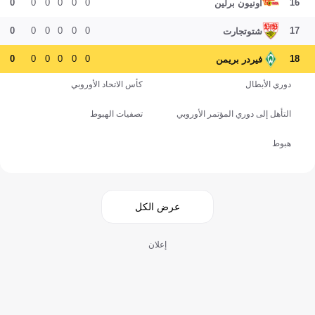
0
0
0
0
0
0
16
أونيون برلين
0
0
0
0
0
0
17
شتوتجارت
0
0
0
0
0
0
18
فيردر بريمن
دوري الأبطال
كأس الاتحاد الأوروبي
التأهل إلى دوري المؤتمر الأوروبي
تصفيات الهبوط
هبوط
عرض الكل
إعلان