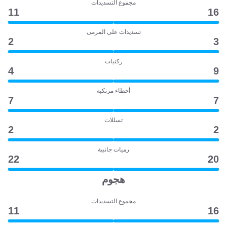
مجموع التسديدات
11
16
تسديدات على المرمى
2
3
ركنيات
4
9
أخطاء مرتكبة
7
7
تسللات
2
2
رميات جانبية
22
20
هجوم
مجموع التسديدات
11
16