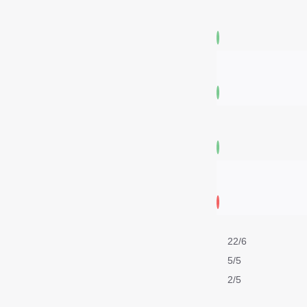
22/6
5/5
2/5