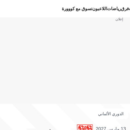
فرق
رياضات
اللاعبون
تسوق مع كووورة
إعلان
الدوري الألماني
13 مارس 2027