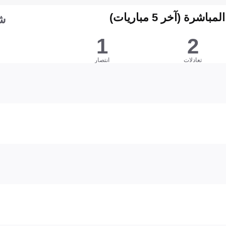
شرة (آخر 5 مباريات)
ش
1
2
تعادلات
انتصار