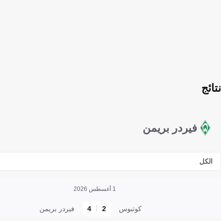
نتائج
فيردر بريمن
الكل
1 أغسطس 2026
كوتبوس
2
4
فيردر بريمن