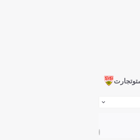
توتجارت