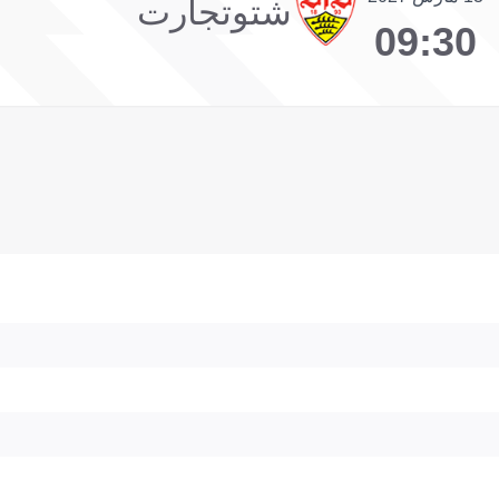
شتوتجارت
09:30