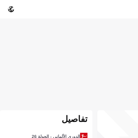
تفاصيل
الدوري الألماني - الجولة 26