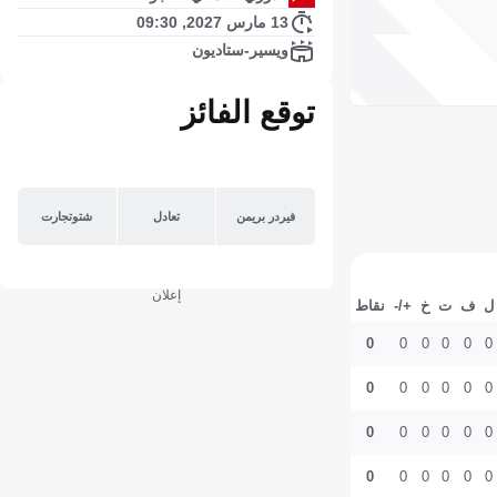
13 مارس 2027, 09:30
ويسير-ستاديون
توقع الفائز
فيردر بريمن
تعادل
شتوتجارت
إعلان
ل
ف
ت
خ
+/-
نقاط
0
0
0
0
0
0
0
0
0
0
0
0
0
0
0
0
0
0
0
0
0
0
0
0