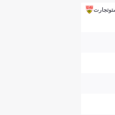
توتجارت