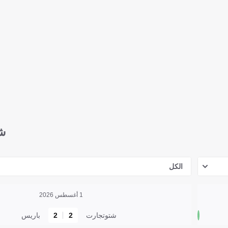
ش
الكل
1 أغسطس 2026
شتوتجارت
2
2
باريس