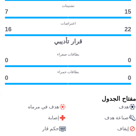
تشتيتات
7
15
اعتراضات
16
22
قرار تأديبي
بطاقات صفراء
0
0
بطاقات حمراء
0
0
مفتاح الجدول
هدف
هدف في مرماه
صناعة هدف
إصابة
إيقاف
حكم ڤار