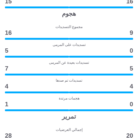
15
16
هجوم
مجموع التسديدات
16
9
تسديدات على المرمى
5
0
تسديدات بعيدة عن المرمى
7
5
تسديدات تم صدها
4
4
هجمات مرتدة
1
0
تمرير
إجمالي العرضيات
28
20