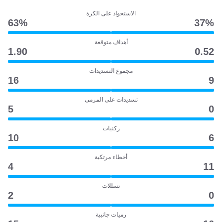
الاستحواذ على الكرة
63‎%‎
37‎%‎
أهداف متوقعة
1.90
0.52
مجموع التسديدات
16
9
تسديدات على المرمى
5
0
ركنيات
10
6
أخطاء مرتكبة
4
11
تسللات
2
0
رميات جانبية