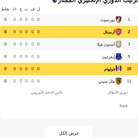
ترتيب الدوري الإنجليزي الممتاز
ل
ف
ت
خ
+/-
نقاط
0
0
0
0
0
0
1
بورنموث
0
0
0
0
0
0
2
آرسنال
0
0
0
0
0
0
3
أستون فيلا
0
0
0
0
0
0
9
إيفرتون
0
0
0
0
0
0
10
فولهام
0
0
0
0
0
0
11
هال سيتي
دوري الأبطال
كأس الاتحاد الأوروبي
هبوط
عرض الكل