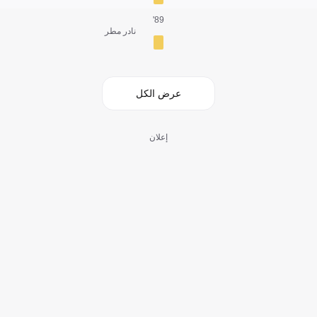
89'
نادر مطر
عرض الكل
إعلان