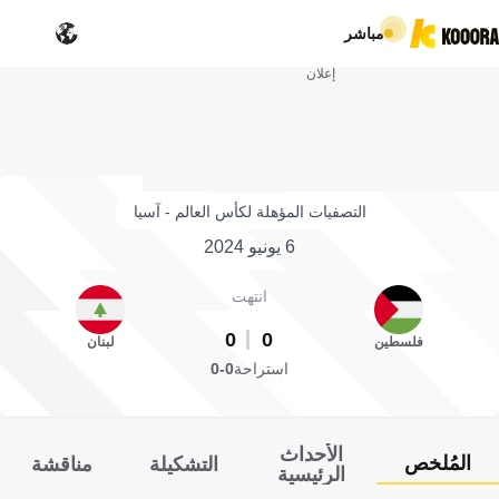
مباشر
إعلان
التصفيات المؤهلة لكأس العالم - آسيا
6 يونيو 2024
انتهت
0
0
فلسطين
لبنان
استراحة
0-0
الأحداث
المُلخص
التشكيلة
مناقشة
الرئيسية