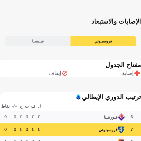
الإصابات والاستبعاد
فروسينوني
فينيسيا
مفتاح الجدول
إصابة
إيقاف
ترتيب الدوري الإيطالي
ل
ف
ت
خ
+/-
نقاط
0
0
0
0
0
0
6
فيورنتينا
0
0
0
0
0
0
7
فروسينوني