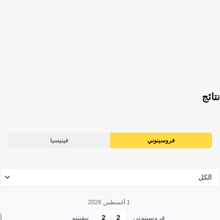
نتائج
فروسينوني
فينيسيا
الكل
1 أغسطس 2026
فروسينوني
2
2
بيفينتو