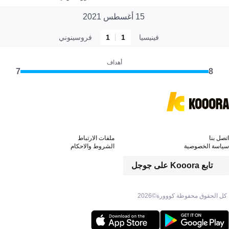
15 أغسطس 2021
فينيسيا
1
1
فروسينوني
أهداف
7
8
اتصل بنا
ملفات الارتباط
سياسة الخصوصية
الشروط والاحكام
تابع Kooora على جوجل
كل الحقوق محفوظة كووورة©
2026