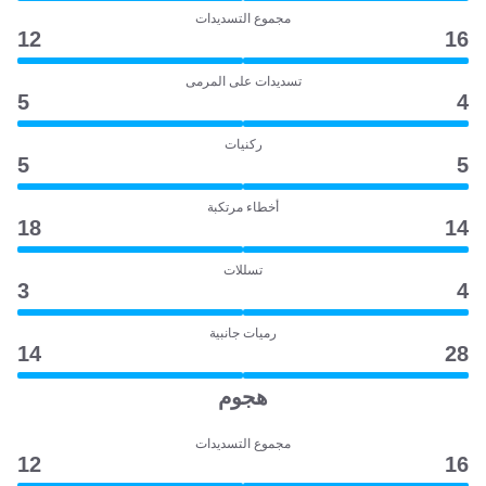
مجموع التسديدات
12
16
تسديدات على المرمى
5
4
ركنيات
5
5
أخطاء مرتكبة
18
14
تسللات
3
4
رميات جانبية
14
28
هجوم
مجموع التسديدات
12
16