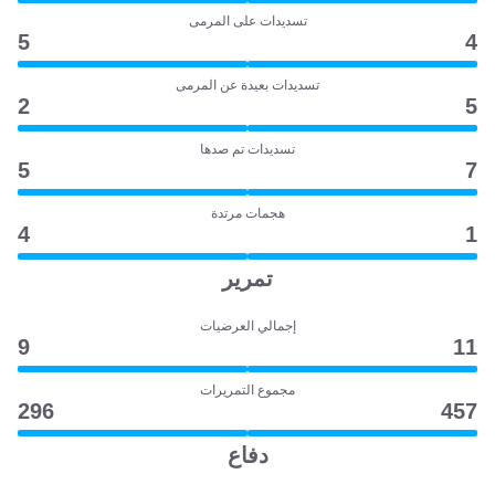
تسديدات على المرمى
5
4
تسديدات بعيدة عن المرمى
2
5
تسديدات تم صدها
5
7
هجمات مرتدة
4
1
تمرير
إجمالي العرضيات
9
11
مجموع التمريرات
296
457
دفاع