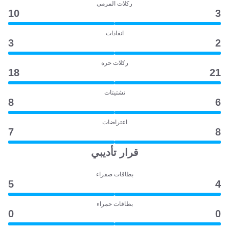
ركلات المرمى
10
3
انقاذات
3
2
ركلات حرة
18
21
تشتيتات
8
6
اعتراضات
7
8
قرار تأديبي
بطاقات صفراء
5
4
بطاقات حمراء
0
0