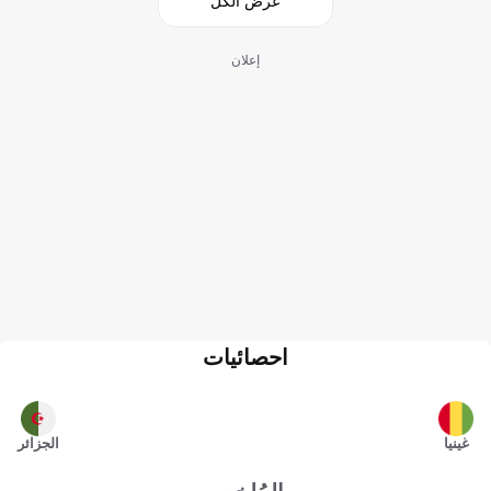
عرض الكل
إعلان
احصائيات
غينيا
الجزائر