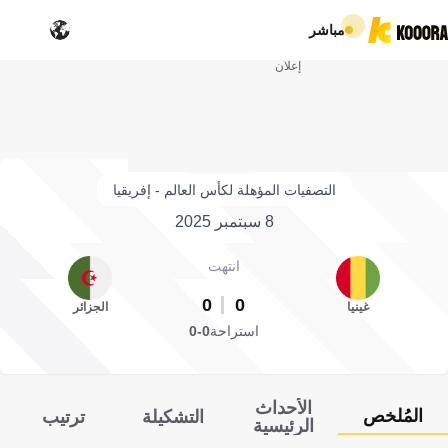
مباشر
إعلان
التصفيات المؤهلة لكأس العالم - إفريقيا
8 سبتمبر 2025
انتهت
0
0
غينيا
الجزائر
استراحة
0-0
الأحداث
المُلخص
التشكيلة
ترتيب
الرئيسية