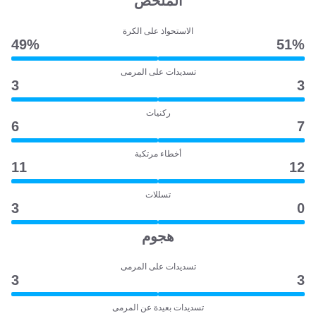
المُلخص
الاستحواذ على الكرة
49‎%‎
51‎%‎
تسديدات على المرمى
3
3
ركنيات
6
7
أخطاء مرتكبة
11
12
تسللات
3
0
هجوم
تسديدات على المرمى
3
3
تسديدات بعيدة عن المرمى