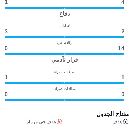
1
4
دفاع
انقاذات
3
2
ركلات حرة
0
14
قرار تأديبي
بطاقات صفراء
1
1
بطاقات حمراء
0
0
مفتاح الجدول
هدف
هدف في مرماه