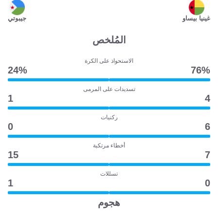
غينيا بيساو
جيبوتي
المُلخص
الاستحواذ على الكرة
24‎%‎
76‎%‎
تسديدات على المرمى
1
4
ركنيات
0
6
أخطاء مرتكبة
15
7
تسللات
1
0
هجوم