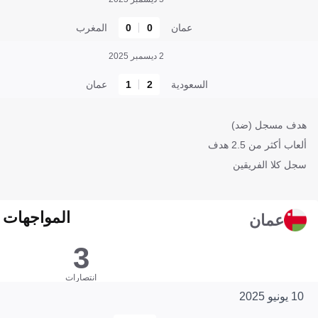
عمان
0
0
المغرب
2 ديسمبر 2025
السعودية
2
1
عمان
هدف مسجل (ضد)
ألعاب أكثر من 2.5 هدف
سجل كلا الفريقين
المواجهات المبا
عمان
3
انتصارات
10 يونيو 2025