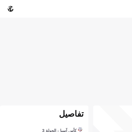
تفاصيل
كأس آسيا - الجولة 3