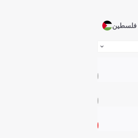
فلسطين