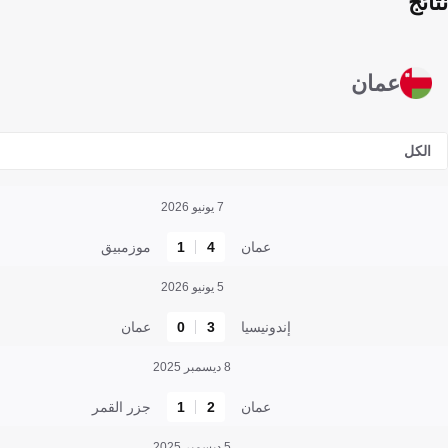
نتائج
عمان
الكل
7 يونيو 2026
عمان
4
1
موزمبيق
5 يونيو 2026
إندونيسيا
3
0
عمان
8 ديسمبر 2025
عمان
2
1
جزر القمر
5 ديسمبر 2025