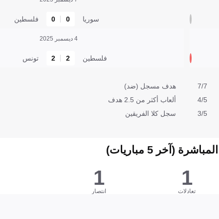
سوريا
0
0
فلسطين
4 ديسمبر 2025
فلسطين
2
2
تونس
7/7
هدف مسجل (ضد)
4/5
ألعاب أكثر من 2.5 هدف
3/5
سجل كلا الفريقين
شرة (آخر 5 مباريات)
1
1
تعادلات
انتصار