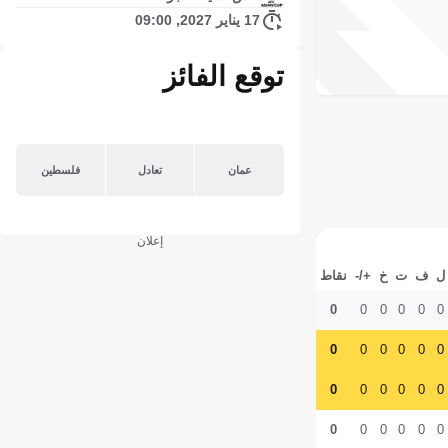
17 يناير 2027, 09:00
توقع الفائز
عمان
تعادل
فلسطين
إعلان
ل
ف
ت
خ
+/-
نقاط
0
0
0
0
0
0
0
0
0
0
0
0
0
0
0
0
0
0
0
0
0
0
0
0