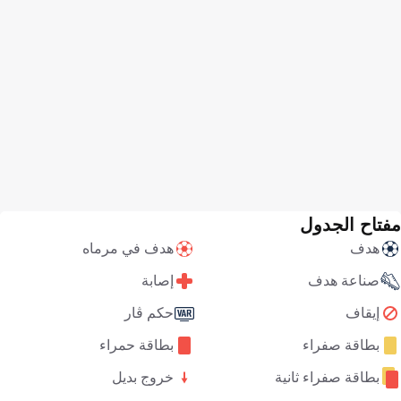
مفتاح الجدول
هدف
هدف في مرماه
صناعة هدف
إصابة
إيقاف
حكم ڤار
بطاقة صفراء
بطاقة حمراء
بطاقة صفراء ثانية
خروج بديل