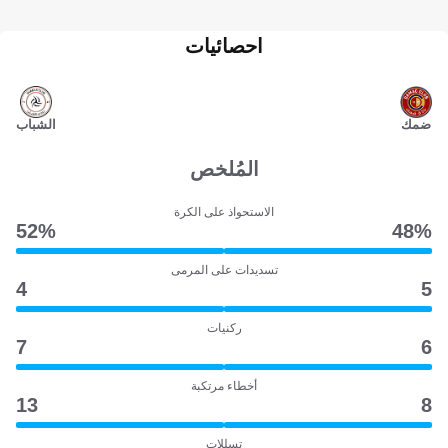
احصائيات
ضمك
الشباب
المُلخص
الاستحواذ على الكرة
52‎%‎
48‎%‎
تسديدات على المرمى
4
5
ركنيات
7
6
أخطاء مرتكبة
13
8
تسللات