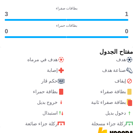
بطاقات صفراء
3
1
بطاقات حمراء
0
0
مفتاح الجدول
هدف
هدف في مرماه
صناعة هدف
إصابة
إيقاف
حكم ڤار
بطاقة صفراء
بطاقة حمراء
بطاقة صفراء ثانية
خروج بديل
دخول بديل
استبدال
ركلة جزاء مسجلة
ركلة جزاء ضائعة