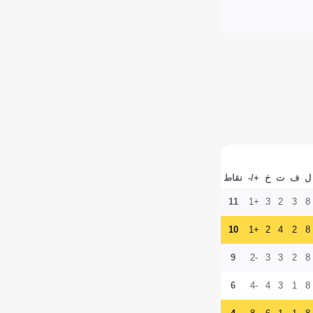
ل
ف
ت
خ
+/-
نقاط
11
+1
3
2
3
8
10
+1
2
4
2
8
9
-2
3
3
2
8
6
-4
4
3
1
8