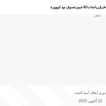
فرق
رياضات
اللاعبون
تسوق مع كووورة
إعلان
وري أبطال آسيا النخبة
22 أكتوبر 2025