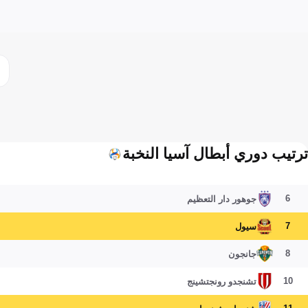
ترتيب دوري أبطال آسيا النخبة
6
جوهور دار التعظيم
7
سيول
8
جانجون
10
تشنجدو رونجتشينج