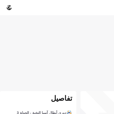
تفاصيل
دوري أبطال آسيا النخبة - الجولة 3