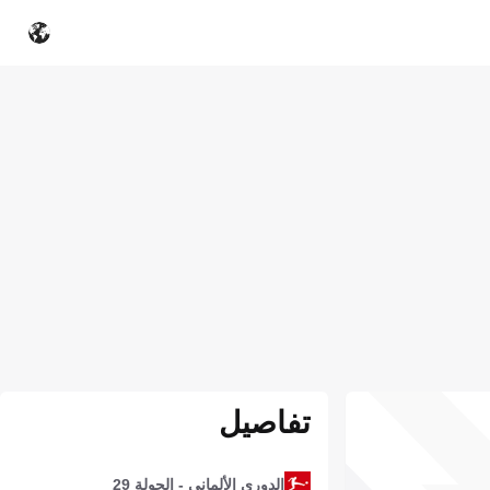
تفاصيل
الدوري الألماني - الجولة 29