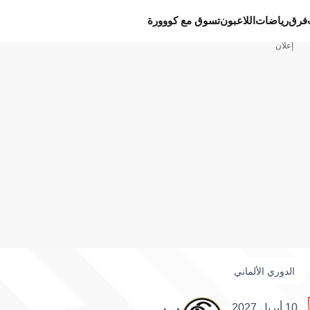
فرق
رياضات
اللاعبون
تسوق مع كووورة
إعلان
الدوري الألماني
10 أبريل 2027