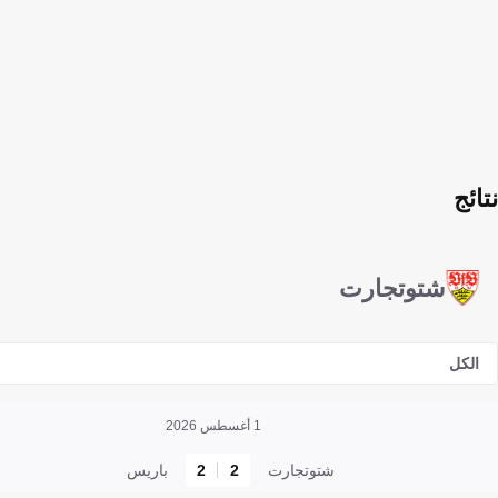
نتائج
شتوتجارت
الكل
1 أغسطس 2026
شتوتجارت
2
2
باريس