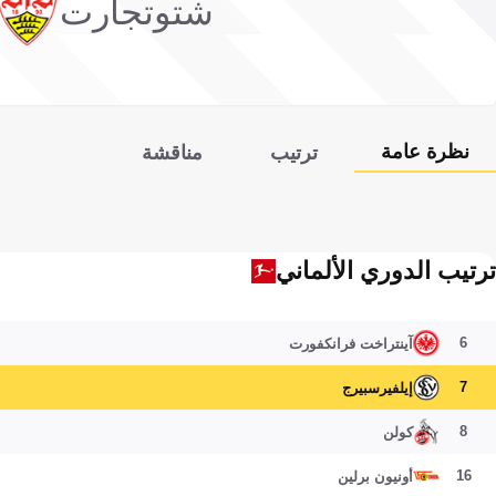
شتوتجارت
نظرة عامة
ترتيب
مناقشة
ترتيب الدوري الألماني
6
آينتراخت فرانكفورت
7
إيلفيرسبيرج
8
كولن
16
أونيون برلين