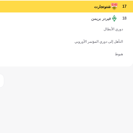
17
شتوتجارت
18
فيردر بريمن
دوري الأبطال
التأهل إلى دوري المؤتمر الأوروبي
هبوط