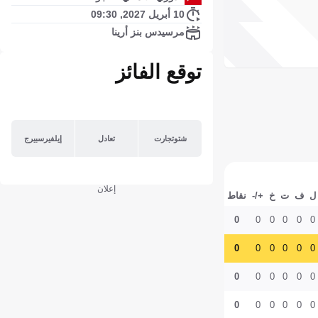
10 أبريل 2027, 09:30
مرسيدس بنز أرينا
توقع الفائز
شتوتجارت
تعادل
إيلفيرسبيرج
إعلان
ل
ف
ت
خ
+/-
نقاط
0
0
0
0
0
0
0
0
0
0
0
0
0
0
0
0
0
0
0
0
0
0
0
0