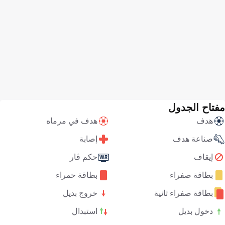
مفتاح الجدول
هدف
هدف في مرماه
صناعة هدف
إصابة
إيقاف
حكم ڤار
بطاقة صفراء
بطاقة حمراء
بطاقة صفراء ثانية
خروج بديل
دخول بديل
استبدال