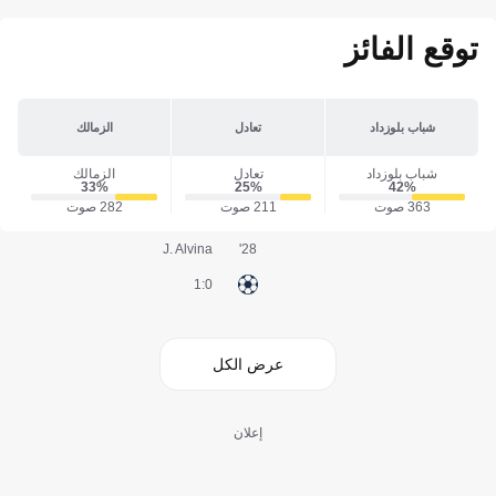
توقع الفائز
شباب بلوزداد
تعادل
الزمالك
شباب بلوزداد
تعادل
الزمالك
33‎%‎
25‎%‎
42‎%‎
363 صوت
211 صوت
282 صوت
J. Alvina
28'
0:1
عرض الكل
إعلان