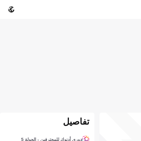
تفاصيل
دوري أدنوك للمحترفين - الجولة 5