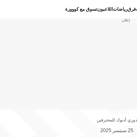
فرق
رياضات
اللاعبون
تسوق مع كووورة
إعلان
دوري أدنوك للمحترفين
25 سبتمبر 2025