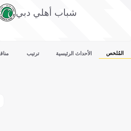
شباب أهلي دبي
المُلخص
الأحداث الرئيسية
ترتيب
مناق