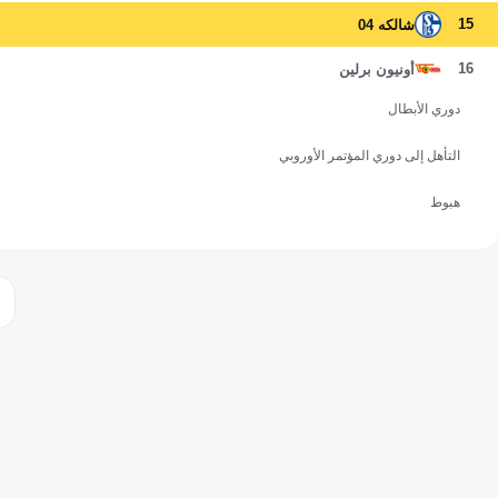
15
شالكه 04
16
أونيون برلين
دوري الأبطال
التأهل إلى دوري المؤتمر الأوروبي
هبوط