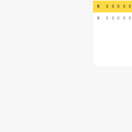
0
0
0
0
0
0
0
0
0
0
0
0