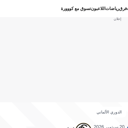
فرق
رياضات
اللاعبون
تسوق مع كووورة
إعلان
الدوري الألماني
20 سبتمبر 2026