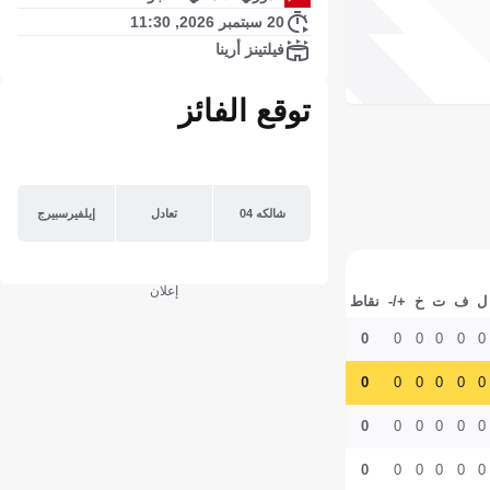
20 سبتمبر 2026, 11:30
فيلتينز أرينا
توقع الفائز
شالكه 04
تعادل
إيلفيرسبيرج
إعلان
ل
ف
ت
خ
+/-
نقاط
0
0
0
0
0
0
0
0
0
0
0
0
0
0
0
0
0
0
0
0
0
0
0
0