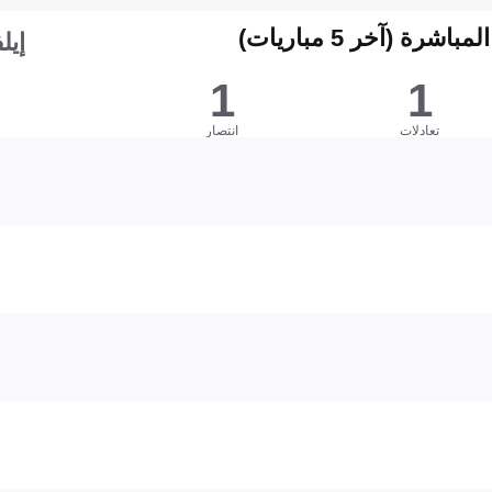
شرة (آخر 5 مباريات)
إيل
1
1
تعادلات
انتصار