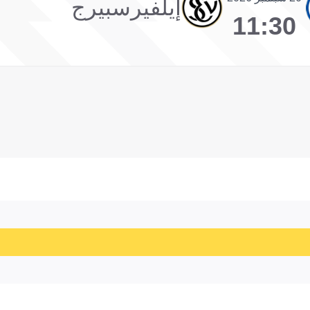
إيلفيرسبيرج
11:30