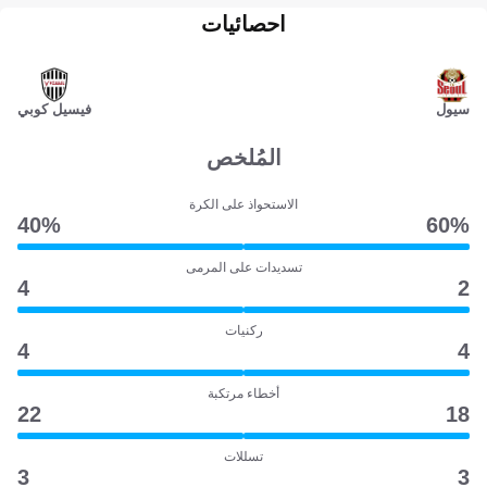
احصائيات
سيول
فيسيل كوبي
المُلخص
الاستحواذ على الكرة
40‎%‎
60‎%‎
تسديدات على المرمى
4
2
ركنيات
4
4
أخطاء مرتكبة
22
18
تسللات
3
3