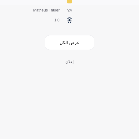
Matheus Thuler
24'
0:1
عرض الكل
إعلان