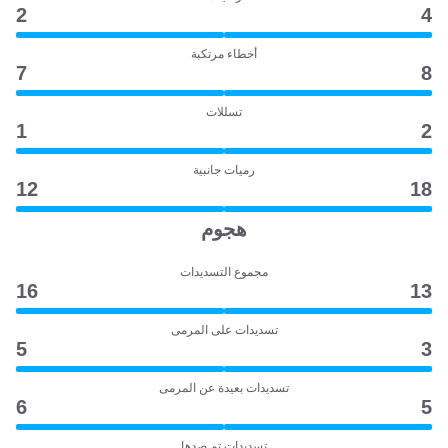
2
4
أخطاء مرتكبة
7
8
تسللات
1
2
رميات جانبية
12
18
هجوم
مجموع التسديدات
16
13
تسديدات على المرمى
5
3
تسديدات بعيدة عن المرمى
6
5
تسديدات تم صدها