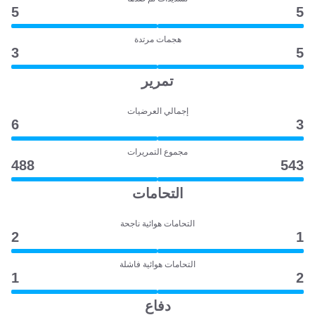
5
5
هجمات مرتدة
3
5
تمرير
إجمالي العرضيات
6
3
مجموع التمريرات
488
543
التحامات
التحامات هوائية ناجحة
2
1
التحامات هوائية فاشلة
1
2
دفاع