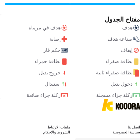
مفتاح الجدول
هدف
هدف في مرماه
صناعة هدف
إصابة
إيقاف
حكم ڤار
بطاقة صفراء
بطاقة حمراء
بطاقة صفراء ثانية
خروج بديل
دخول بديل
استبدال
ركلة جزاء مسجلة
ركلة جزاء ضائعة
اتصل بنا
ملفات الارتباط
سياسة الخصوصية
الشروط والاحكام