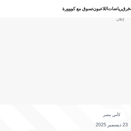
فرق
رياضات
اللاعبون
تسوق مع كووورة
إعلان
كأس مصر
23 ديسمبر 2025