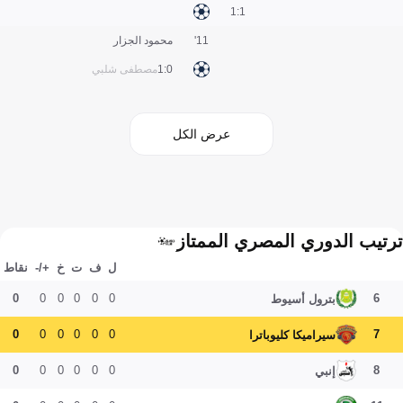
1:1
11'
محمود الجزار
0:1
مصطفى شلبي
عرض الكل
ترتيب الدوري المصري الممتاز
ل
ف
ت
خ
+/-
نقاط
0
0
0
0
0
0
6
بترول أسيوط
0
0
0
0
0
0
7
سيراميكا كليوباترا
0
0
0
0
0
0
8
إنبي