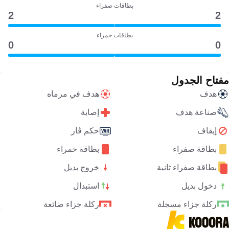
بطاقات صفراء
2
2
بطاقات حمراء
0
0
مفتاح الجدول
هدف
هدف في مرماه
صناعة هدف
إصابة
إيقاف
حكم ڤار
بطاقة صفراء
بطاقة حمراء
بطاقة صفراء ثانية
خروج بديل
دخول بديل
استبدال
ركلة جزاء مسجلة
ركلة جزاء ضائعة