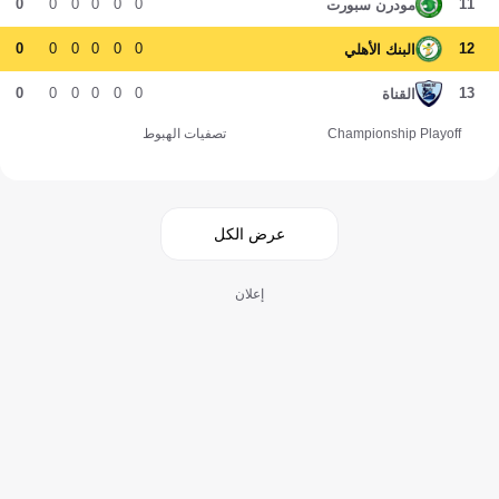
0
0
0
0
0
0
11
مودرن سبورت
0
0
0
0
0
0
12
البنك الأهلي
0
0
0
0
0
0
13
القناة
Championship Playoff
تصفيات الهبوط
عرض الكل
إعلان