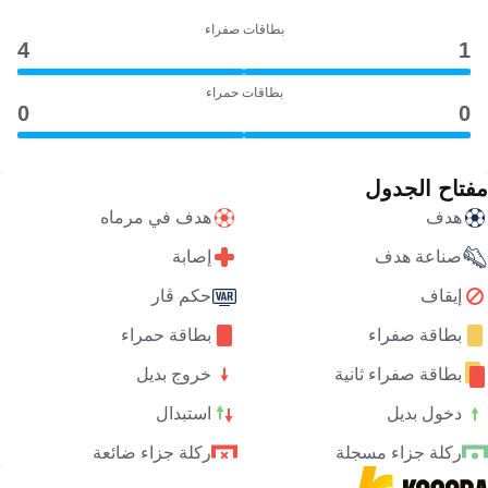
بطاقات صفراء
4
1
بطاقات حمراء
0
0
مفتاح الجدول
هدف
هدف في مرماه
صناعة هدف
إصابة
إيقاف
حكم ڤار
بطاقة صفراء
بطاقة حمراء
بطاقة صفراء ثانية
خروج بديل
دخول بديل
استبدال
ركلة جزاء مسجلة
ركلة جزاء ضائعة