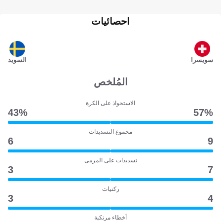
احصائيات
سويسرا
السويد
المُلخص
الاستحواذ على الكرة
43‎%‎
57‎%‎
مجموع التسديدات
6
9
تسديدات على المرمى
3
7
ركنيات
3
4
أخطاء مرتكبة