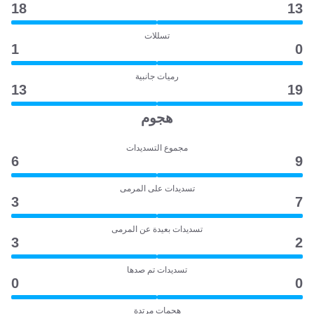
18
13
تسللات
1
0
رميات جانبية
13
19
هجوم
مجموع التسديدات
6
9
تسديدات على المرمى
3
7
تسديدات بعيدة عن المرمى
3
2
تسديدات تم صدها
0
0
هجمات مرتدة