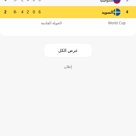
سلوفينيا
2
-8
4
2
0
6
4
السويد
World Cup
الجولة القادمة
عرض الكل
إعلان