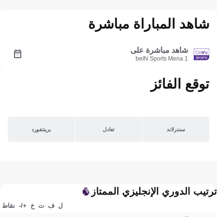
شاهد المباراة مباشرة
شاهد مباشرة على
beIN Sports Mena 1
توقع الفائز
سندرلاند
تعادل
برينتفورد
ترتيب الدوري الإنجليزي الممتاز
ل
ف
ت
خ
+/-
نقاط