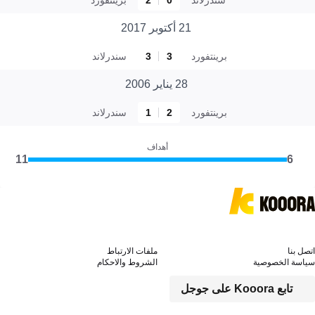
21 أكتوبر 2017
برينتفورد
3
3
سندرلاند
28 يناير 2006
برينتفورد
2
1
سندرلاند
أهداف
11
6
اتصل بنا
ملفات الارتباط
سياسة الخصوصية
الشروط والاحكام
تابع Kooora على جوجل