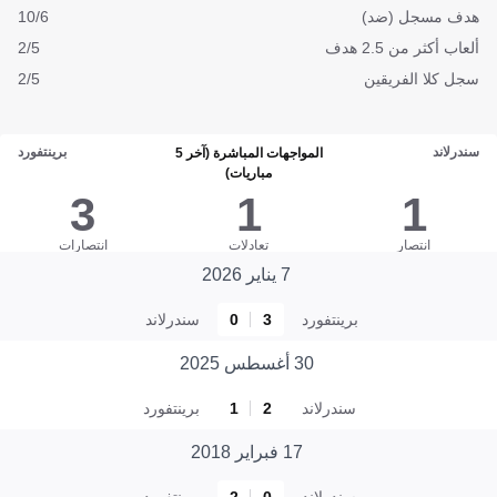
هدف مسجل (ضد)
10/6
ألعاب أكثر من 2.5 هدف
2/5
سجل كلا الفريقين
2/5
سندرلاند
برينتفورد
المواجهات المباشرة (آخر 5
مباريات)
3
1
1
انتصار
تعادلات
انتصارات
7 يناير 2026
برينتفورد
3
0
سندرلاند
30 أغسطس 2025
سندرلاند
2
1
برينتفورد
17 فبراير 2018
سندرلاند
0
2
برينتفورد