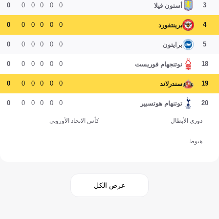
0
0
0
0
0
0
3
أستون فيلا
0
0
0
0
0
0
4
برينتفورد
0
0
0
0
0
0
5
برايتون
0
0
0
0
0
0
18
نوتنجهام فوريست
0
0
0
0
0
0
19
سندرلاند
0
0
0
0
0
0
20
توتنهام هوتسبير
دوري الأبطال
كأس الاتحاد الأوروبي
هبوط
عرض الكل