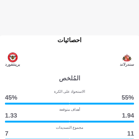
احصائيات
سندرلاند
برينتفورد
المُلخص
الاستحواذ على الكرة
45‎%‎
55‎%‎
أهداف متوقعة
1.33
1.94
مجموع التسديدات
7
11