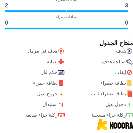
2
3
بطاقات حمراء
0
0
مفتاح الجدول
هدف
هدف في مرماه
صناعة هدف
إصابة
إيقاف
حكم ڤار
بطاقة صفراء
بطاقة حمراء
بطاقة صفراء ثانية
خروج بديل
دخول بديل
استبدال
ركلة جزاء مسجلة
ركلة جزاء ضائعة