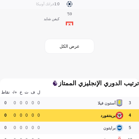
0:1
فرانك أونيكا
59'
كيفن شايد
عرض الكل
ترتيب الدوري الإنجليزي الممتاز
ل
ف
ت
خ
+/-
نقاط
0
0
0
0
0
0
3
أستون فيلا
0
0
0
0
0
0
4
برينتفورد
0
0
0
0
0
0
5
برايتون