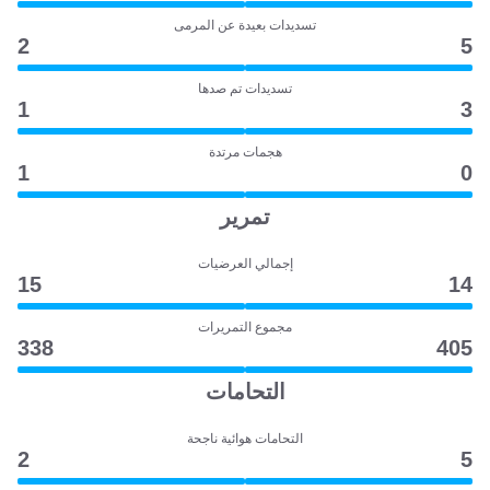
تسديدات بعيدة عن المرمى
2
5
تسديدات تم صدها
1
3
هجمات مرتدة
1
0
تمرير
إجمالي العرضيات
15
14
مجموع التمريرات
338
405
التحامات
التحامات هوائية ناجحة
2
5