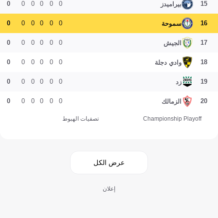
0
0
0
0
0
0
15
بيراميدز
0
0
0
0
0
0
16
سموحة
0
0
0
0
0
0
17
الجيش
0
0
0
0
0
0
18
وادي دجلة
0
0
0
0
0
0
19
زد
0
0
0
0
0
0
20
الزمالك
Championship Playoff
تصفيات الهبوط
عرض الكل
إعلان