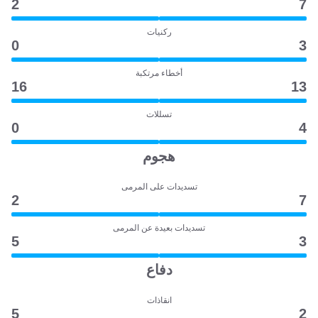
2
7
ركنيات
0
3
أخطاء مرتكبة
16
13
تسللات
0
4
هجوم
تسديدات على المرمى
2
7
تسديدات بعيدة عن المرمى
5
3
دفاع
انقاذات
5
2