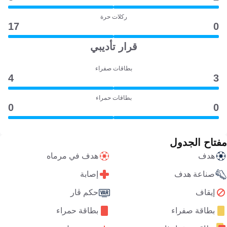
ركلات حرة
17
0
قرار تأديبي
بطاقات صفراء
4
3
بطاقات حمراء
0
0
مفتاح الجدول
هدف
هدف في مرماه
صناعة هدف
إصابة
إيقاف
حكم ڤار
بطاقة صفراء
بطاقة حمراء