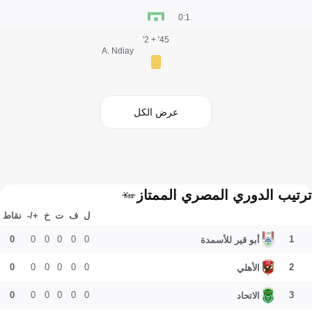
1:0
45' + 2'
A. Ndiay
عرض الكل
ترتيب الدوري المصري الممتاز
ل
ف
ت
خ
+/-
نقاط
0
0
0
0
0
0
1
أبو قير للأسمدة
0
0
0
0
0
0
2
الأهلي
0
0
0
0
0
0
3
الاتحاد