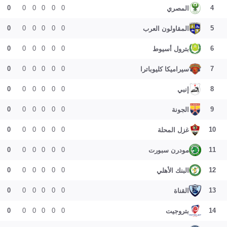
0
0
0
0
0
0
4
المصري
0
0
0
0
0
0
5
المقاولون العرب
0
0
0
0
0
0
6
بترول أسيوط
0
0
0
0
0
0
7
سيراميكا كليوباترا
0
0
0
0
0
0
8
إنبي
0
0
0
0
0
0
9
الجونة
0
0
0
0
0
0
10
غزل المحلة
0
0
0
0
0
0
11
مودرن سبورت
0
0
0
0
0
0
12
البنك الأهلي
0
0
0
0
0
0
13
القناة
0
0
0
0
0
0
14
بتروجيت