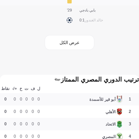
بابي بادجي
29'
خالد الغندور
1:0
عرض الكل
ترتيب الدوري المصري الممتاز
ل
ف
ت
خ
+/-
نقاط
0
0
0
0
0
0
1
أبو قير للأسمدة
0
0
0
0
0
0
2
الأهلي
0
0
0
0
0
0
3
الاتحاد
0
0
0
0
0
0
4
المصري