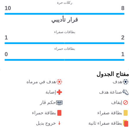
ركلات حرة
10
8
قرار تأديبي
بطاقات صفراء
1
2
بطاقات حمراء
0
1
مفتاح الجدول
هدف
هدف في مرماه
صناعة هدف
إصابة
إيقاف
حكم ڤار
بطاقة صفراء
بطاقة حمراء
بطاقة صفراء ثانية
خروج بديل