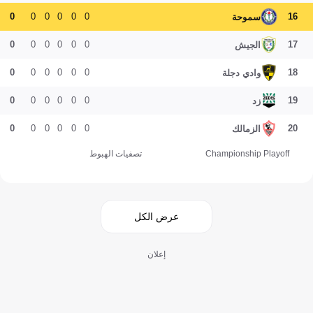
0
0
0
0
0
0
16
سموحة
0
0
0
0
0
0
17
الجيش
0
0
0
0
0
0
18
وادي دجلة
0
0
0
0
0
0
19
زد
0
0
0
0
0
0
20
الزمالك
Championship Playoff
تصفيات الهبوط
عرض الكل
إعلان