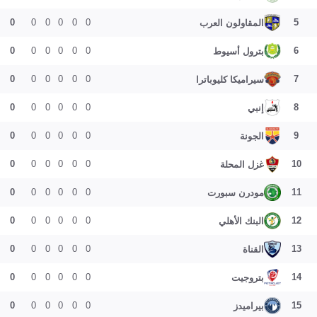
0
0
0
0
0
0
5
المقاولون العرب
0
0
0
0
0
0
6
بترول أسيوط
0
0
0
0
0
0
7
سيراميكا كليوباترا
0
0
0
0
0
0
8
إنبي
0
0
0
0
0
0
9
الجونة
0
0
0
0
0
0
10
غزل المحلة
0
0
0
0
0
0
11
مودرن سبورت
0
0
0
0
0
0
12
البنك الأهلي
0
0
0
0
0
0
13
القناة
0
0
0
0
0
0
14
بتروجيت
0
0
0
0
0
0
15
بيراميدز