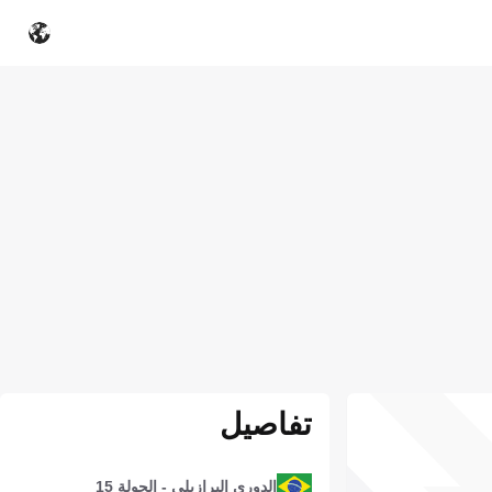
تفاصيل
الدوري البرازيلي - الجولة 15