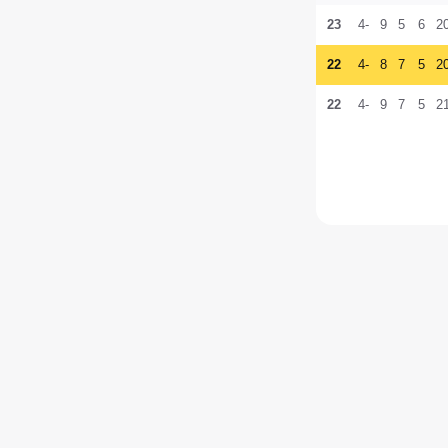
23
-4
9
5
6
2
22
-4
8
7
5
2
22
-4
9
7
5
2