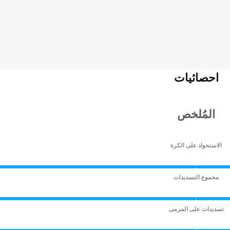
احصائيات
المُلخص
الاستحواذ على الكرة
مجموع التسديدات
تسديدات على المرمى