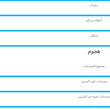
ركنيات
أخطاء مرتكبة
تسللات
هجوم
مجموع التسديدات
تسديدات على المرمى
تسديدات بعيدة عن المرمى