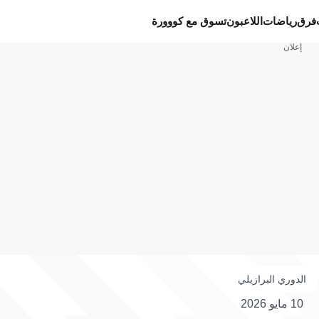
فرق
رياضات
اللاعبون
تسوق مع كووورة
إعلان
الدوري البرازيلي
10 مايو 2026