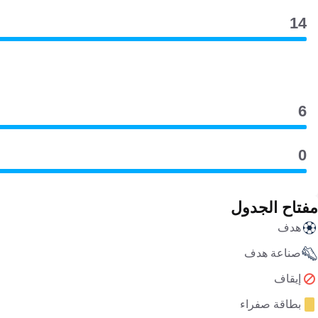
14
6
0
مفتاح الجدول
هدف
صناعة هدف
إيقاف
بطاقة صفراء