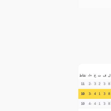
ل
ف
ت
خ
+/-
نقاط
11
-2
3
2
3
8
10
-3
4
1
3
8
10
-4
4
1
3
8