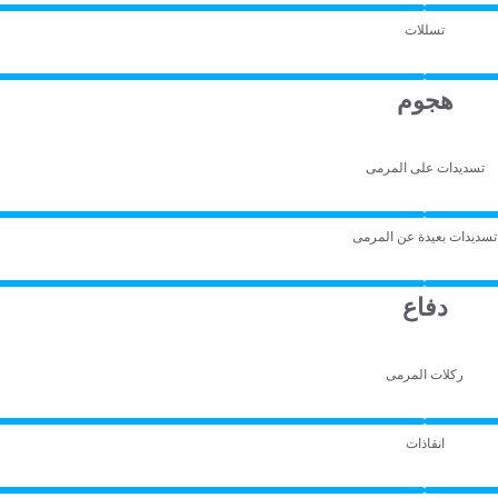
تسللات
هجوم
تسديدات على المرمى
تسديدات بعيدة عن المرمى
دفاع
ركلات المرمى
انقاذات