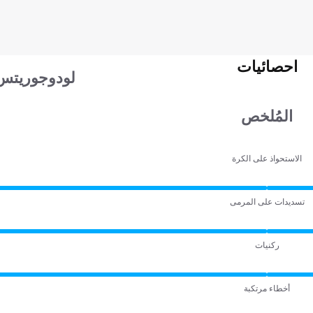
احصائيات
لودوجوريتس 
المُلخص
الاستحواذ على الكرة
تسديدات على المرمى
ركنيات
أخطاء مرتكبة