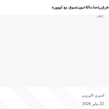
فرق
رياضات
اللاعبون
تسوق مع كووورة
إعلان
الدوري الأوروبي
22 يناير 2026