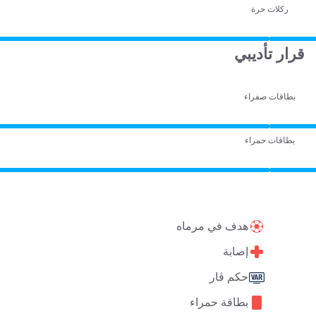
ركلات حرة
قرار تأديبي
بطاقات صفراء
بطاقات حمراء
هدف في مرماه
إصابة
حكم ڤار
بطاقة حمراء